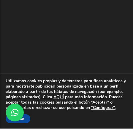
Utilizamos cookies propias y de terceros para fines analíticos y
para mostrarte publicidad personalizada en base a un perfil
elaborado a partir de tus hábitos de navegación (por ejemplo,
páginas visitadas). Clica
AQUÍ
para más información. Puedes
MAECENAS A MAURIS
aceptar todas las cookies pulsando el botón “Aceptar” o
configurarlas o rechazar su uso pulsando en
“Configurar”.
.
Aceptar